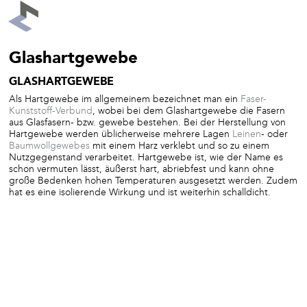
Glashartgewebe
GLASHARTGEWEBE
Als Hartgewebe im allgemeinem bezeichnet man ein
Faser-
Kunststoff-Verbund
, wobei bei dem Glashartgewebe die Fasern
aus Glasfasern- bzw. gewebe bestehen. Bei der Herstellung von
Hartgewebe werden üblicherweise mehrere Lagen
Leinen
- oder
Baumwollgewebes
mit einem Harz verklebt und so zu einem
Nutzgegenstand verarbeitet. Hartgewebe ist, wie der Name es
schon vermuten lässt, äußerst hart, abriebfest und kann ohne
große Bedenken hohen Temperaturen ausgesetzt werden. Zudem
hat es eine isolierende Wirkung und ist weiterhin schalldicht.