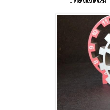
→ EISENBAUER.CH